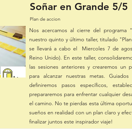
Soñar en Grande 5/5
Plan de accion
Nos acercamos al cierre del programa 
nuestro quinto y último taller, titulado "Pl
se llevará a cabo el Miercoles 7 de agos
Reino Unido). En este taller, consolidare
las sesiones anteriores y crearemos un 
para alcanzar nuestras metas. Guiado
definiremos pasos específicos, establ
prepararemos para enfrentar cualquier des
el camino. No te pierdas esta última oport
sueños en realidad con un plan claro y efe
finalizar juntos este inspirador viaje!