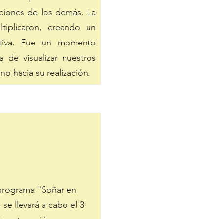
aciones de los demás. La
tiplicaron, creando un
ctiva. Fue un momento
 de visualizar nuestros
o hacia su realización.
 programa "Soñar en
se llevará a cabo el 3