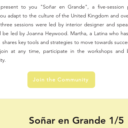
 present to you "Soñar en Grande", a five-session
 you adapt to the culture of the United Kingdom and ov
t three sessions were led by interior designer and spe
ill be led by Joanna Heywood. Martha, a Latina who has
shares key tools and strategies to move towards succes
 join at any time, participate in the workshops and
ty.
Join the Community
Soñar en Grande 1/5