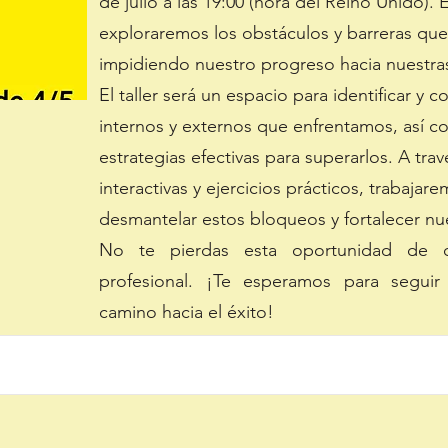
de julio a las 19:00 (hora del Reino Unido). 
exploraremos los obstáculos y barreras qu
impidiendo nuestro progreso hacia nuestra
El taller será un espacio para identificar y
internos y externos que enfrentamos, así c
estrategias efectivas para superarlos. A tra
interactivas y ejercicios prácticos, trabajar
desmantelar estos bloqueos y fortalecer nu
No te pierdas esta oportunidad de c
profesional. ¡Te esperamos para segui
camino hacia el éxito!