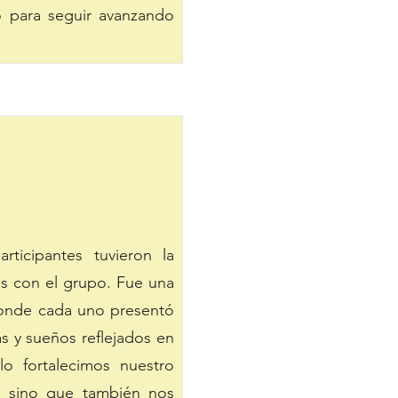
ró para seguir avanzando
rticipantes tuvieron la
ds con el grupo. Fue una
 donde cada uno presentó
as y sueños reflejados en
lo fortalecimos nuestro
, sino que también nos