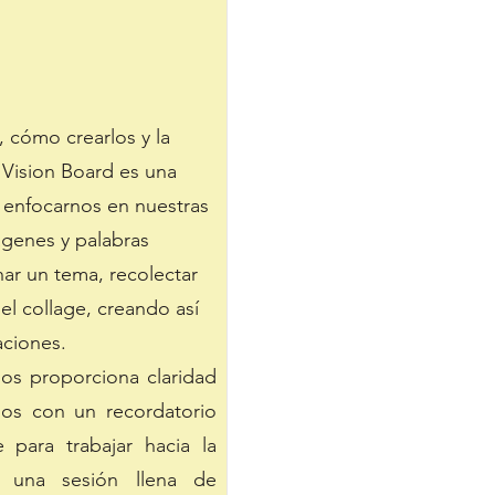
 cómo crearlos y la
n Vision Board es una
y enfocarnos en nuestras
genes y palabras
nar un tema, recolectar
el collage, creando así
aciones.
os proporciona claridad
os con un recordatorio
 para trabajar hacia la
 una sesión llena de