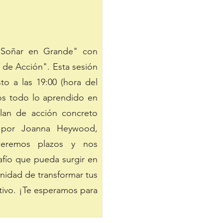
"Soñar en Grande" con
an de Acción". Esta sesión
to a las 19:00 (hora del
mos todo lo aprendido en
plan de acción concreto
s por Joanna Heywood,
eceremos plazos y nos
afío que pueda surgir en
unidad de transformar tus
ctivo. ¡Te esperamos para