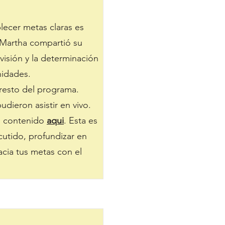
lecer metas claras es
. Martha compartió su
visión y la determinación
nidades.
 resto del programa.
udieron asistir en vivo.
el contenido
aqui
. Esta es
cutido, profundizar en
acia tus metas con el