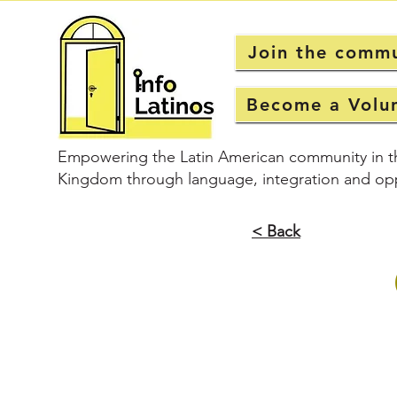
Join the comm
Become a Volu
Empowering the Latin American community in t
Kingdom through language, integration and opp
< Back